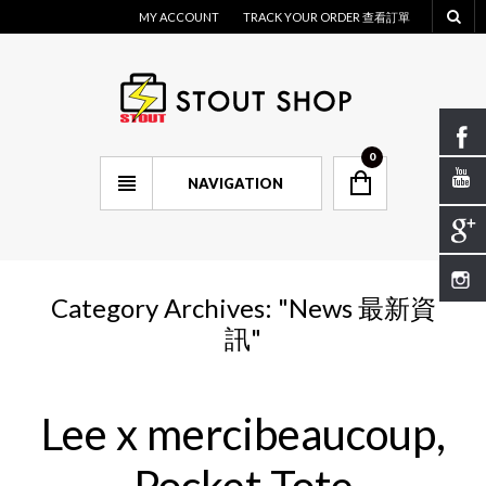
MY ACCOUNT
TRACK YOUR ORDER 查看訂單
0
NAVIGATION
Category Archives: "
News 最新資
訊
"
Lee x mercibeaucoup,