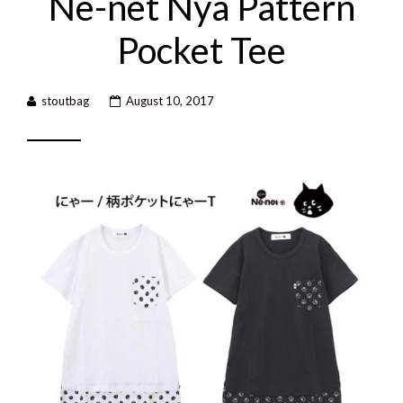
Ne-net Nya Pattern
Pocket Tee
stoutbag
August 10, 2017