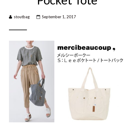
Pocket Tote
stoutbag
September 1, 2017