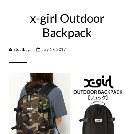
x-girl Outdoor
Backpack
stoutbag
July 17, 2017