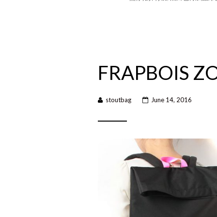
FRAPBOIS Z
stoutbag
June 14, 2016