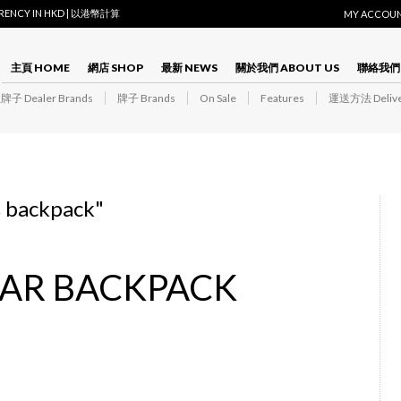
RRENCY IN HKD | 以港幣計算
MY ACCOU
主頁 HOME
網店 SHOP
最新 NEWS
關於我們 ABOUT US
聯絡我們 
子 Dealer Brands
牌子 Brands
On Sale
Features
運送方法 Delive
s backpack
"
EAR BACKPACK