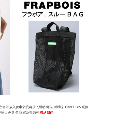
野放入個巾袋度再放入透明網袋, 所以呢, FRAPBOIS 呢個
色同白色選擇, 購買及查詢可
聯絡我們