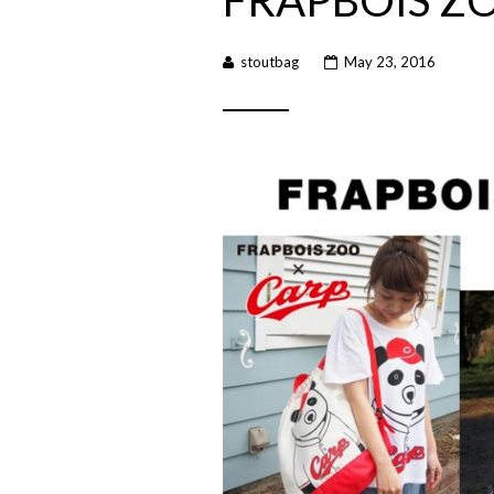
FRAPBOIS ZO
stoutbag
May 23, 2016