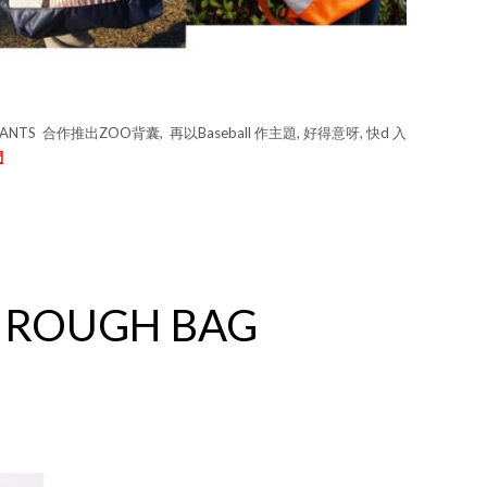
, GIANTS 合作推出ZOO背囊, 再以Baseball 作主題, 好得意呀, 快d 入
們
HROUGH BAG