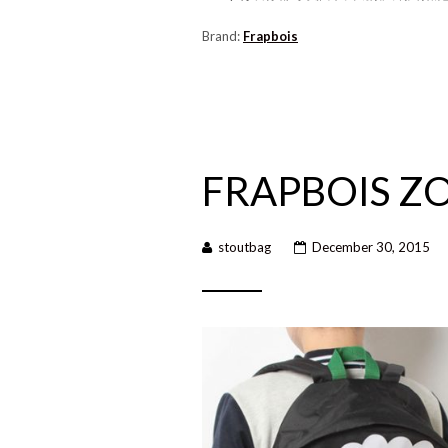
Brand:
Frapbois
FRAPBOIS Z
stoutbag
December 30, 2015