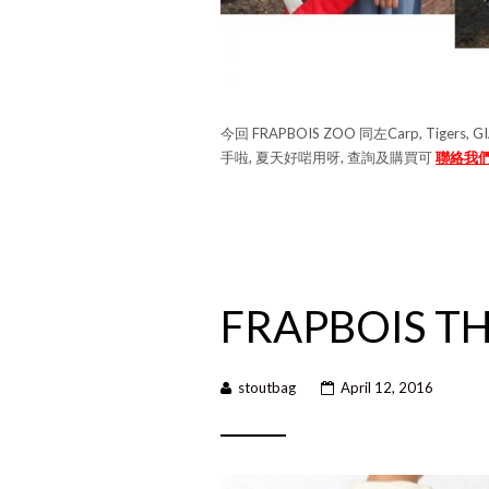
今回 FRAPBOIS ZOO 同左Carp, Tigers
手啦, 夏天好啱用呀, 查詢及購買可
聯絡我
FRAPBOIS T
stoutbag
April 12, 2016