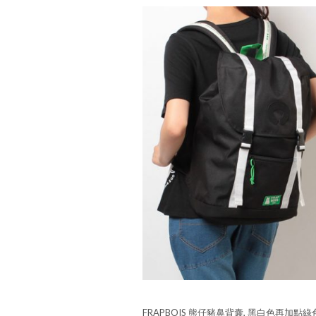
FRAPBOIS 熊仔豬鼻背囊, 黑白色再加點綠