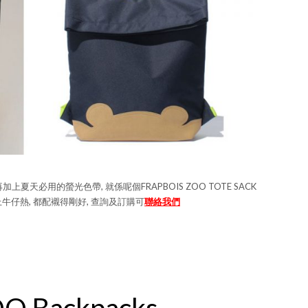
加上夏天必用的螢光色帶, 就係呢個FRAPBOIS ZOO TOTE SACK
牛仔熱, 都配襯得剛好, 查詢及訂購可
聯絡我們