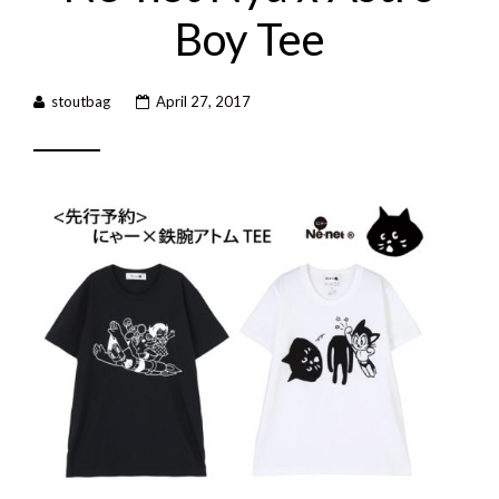
Boy Tee
stoutbag
April 27, 2017