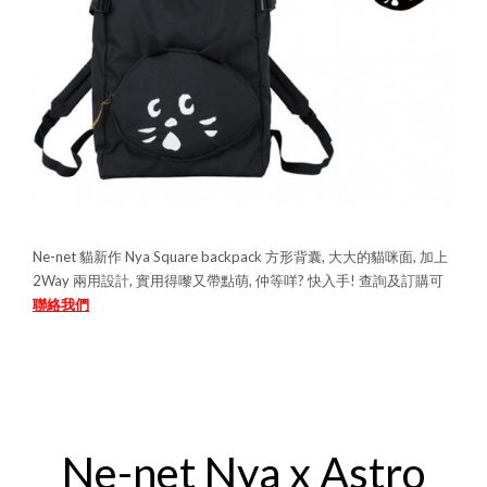
Ne-net 貓新作 Nya Square backpack 方形背囊, 大大的貓咪面, 加上
2Way 兩用設計, 實用得嚟又帶點萌, 仲等咩? 快入手! 查詢及訂購可
聯絡我們
Ne-net Nya x Astro