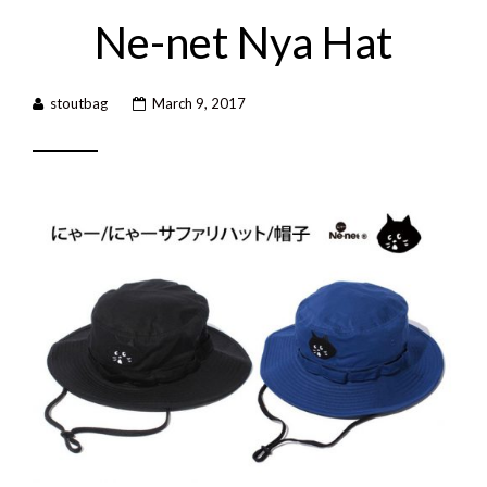
Ne-net Nya Hat
stoutbag
March 9, 2017