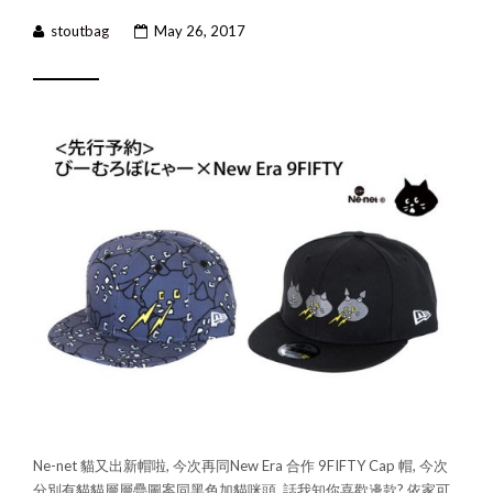
stoutbag
May 26, 2017
Ne-net 貓又出新帽啦, 今次再同New Era 合作 9FIFTY Cap 帽, 今次
分別有貓貓層層疊圖案同黑色加貓咪頭, 話我知你喜歡邊款? 依家可