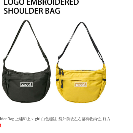
ulder Bag 上繡印上 x-girl 白色標誌, 袋外前後左右都有收納位, 好方
們