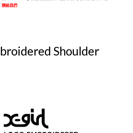
可
聯絡我們
mbroidered Shoulder