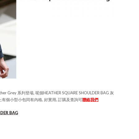
r Grey 系列登場, 呢個HEATHER SQUARE SHOULDER BAG 灰
 加上有個小型小包同有內格, 好實用, 訂購及查詢可
聯絡我們
LDER BAG