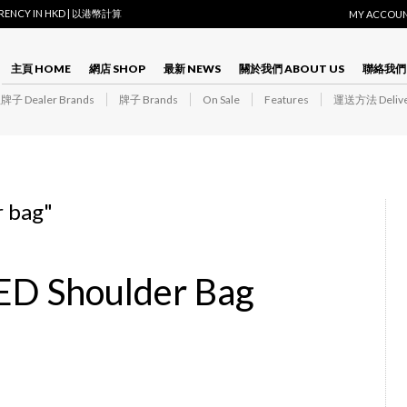
RRENCY IN HKD | 以港幣計算
MY ACCOU
主頁 HOME
網店 SHOP
最新 NEWS
關於我們 ABOUT US
聯絡我們 
子 Dealer Brands
牌子 Brands
On Sale
Features
運送方法 Delive
r bag
"
D Shoulder Bag