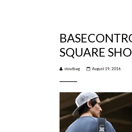
BASECONTR
SQUARE SHO
stoutbag
August 19, 2016