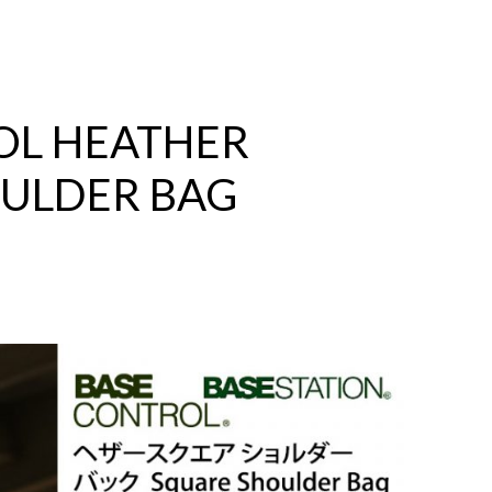
OL HEATHER
ULDER BAG