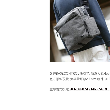
又俾BASECONTROL 吸引了, 新系人氣Heathe
色方形斜孭袋, 大容量可放A4 size 物件,
立即購買按此
HEATHER SQUARE SHOU