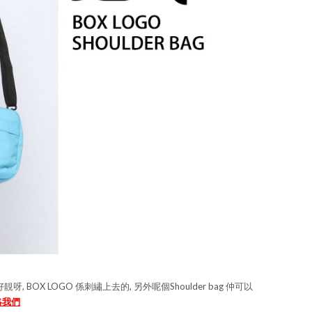
Bag 好靚呀, BOX LOGO 係刺繡上去的, 另外呢個Shoulder bag 仲可以
絡我們