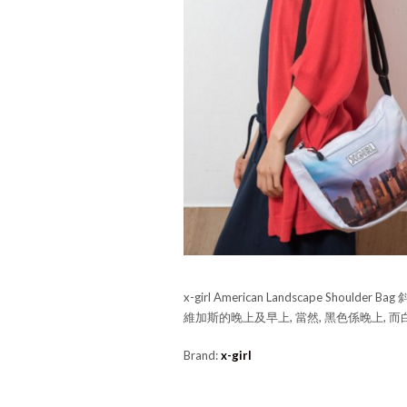
x-girl American Landscape Sh
維加斯的晚上及早上, 當然, 黑色係晚上, 
Brand:
x-girl