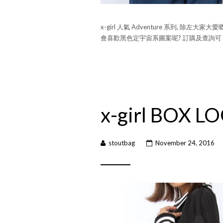
x-girl 人氣 Adventure 系到, 除左大
會喜歡黑色定宇宙系圖案呢? 訂購及查詢可
x-girl BOX 
stoutbag
November 24, 2016