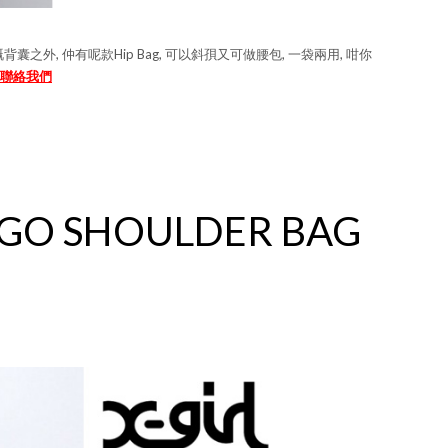
家大愛嘅背囊之外, 仲有呢款Hip Bag, 可以斜孭又可做腰包, 一袋兩用, 咁你
聯絡我們
LOGO SHOULDER BAG