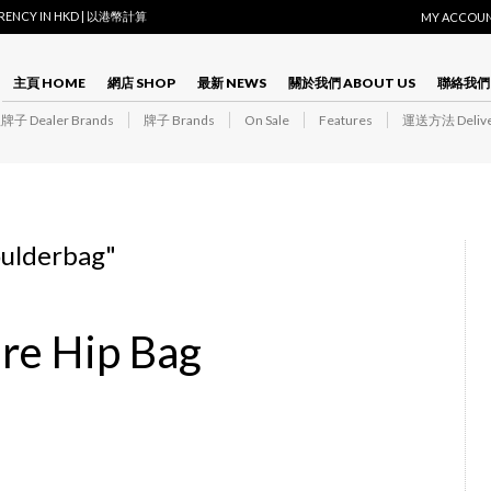
RRENCY IN HKD | 以港幣計算
MY ACCOU
主頁 HOME
網店 SHOP
最新 NEWS
關於我們 ABOUT US
聯絡我們 
子 Dealer Brands
牌子 Brands
On Sale
Features
運送方法 Delive
oulderbag
"
ure Hip Bag