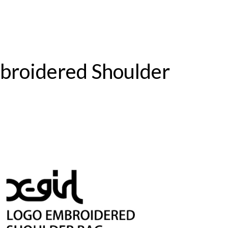
mbroidered Shoulder