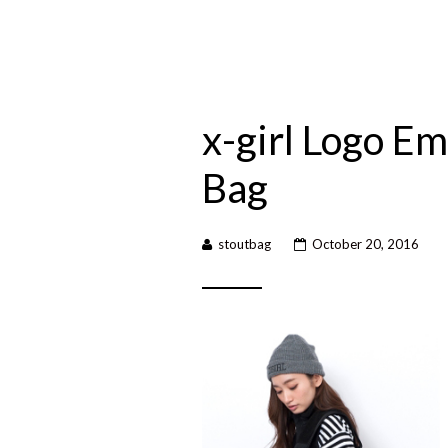
x-girl Logo E
Bag
stoutbag
October 20, 2016